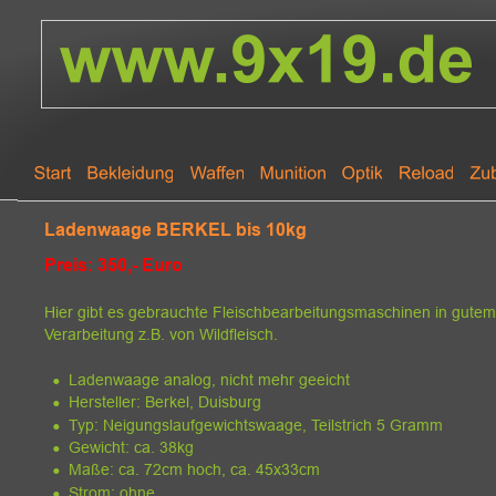
Ladenwaage BERKEL bis 10kg
Preis: 350,- Euro
Hier gibt es gebrauchte Fleischbearbeitungsmaschinen in gutem
Verarbeitung z.B. von Wildfleisch.
•
Ladenwaage analog, nicht mehr geeicht
•
Hersteller: Berkel, Duisburg
•
Typ: Neigungslaufgewichtswaage, Teilstrich 5 Gramm
•
Gewicht: ca. 38kg
•
Maße: ca. 72cm hoch, ca. 45x33cm
•
Strom: ohne