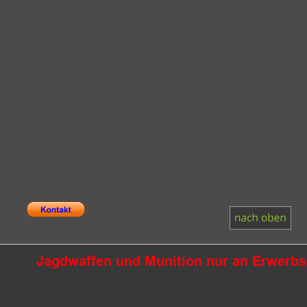
Jagdwaffen und Munition nur an Erwerbsb